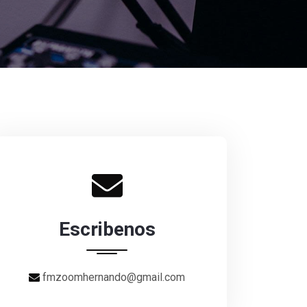
Escribenos
fmzoomhernando@gmail.com