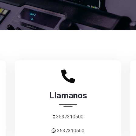
Llamanos
3537310500
3537310500