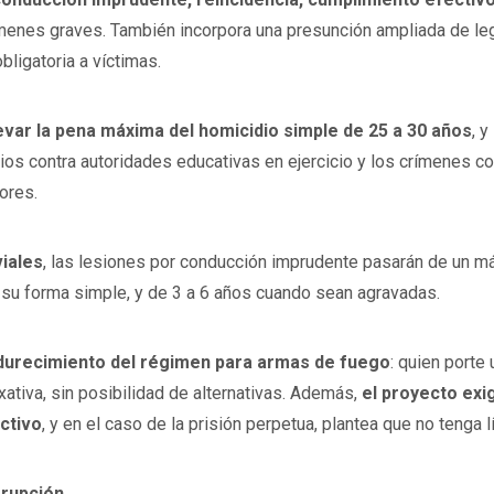
ímenes graves. También incorpora una presunción ampliada de le
ligatoria a víctimas.
levar la pena máxima del homicidio simple de 25 a 30 años
, 
dios contra autoridades educativas en ejercicio y los crímenes 
ores.
viales
, las lesiones por conducción imprudente pasarán de un m
 su forma simple, y de 3 a 6 años cuando sean agravadas.
urecimiento del régimen para armas de fuego
: quien porte
xativa, sin posibilidad de alternativas. Además,
el proyecto ex
ctivo
, y en el caso de la prisión perpetua, plantea que no tenga 
rrupción