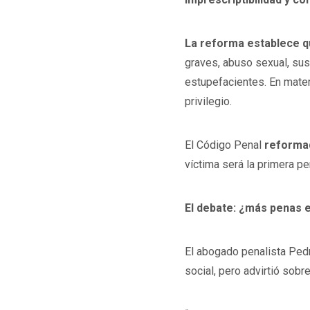
La reforma establece qu
graves, abuso sexual, sus
estupefacientes. En mater
privilegio.
El Código Penal
reformad
víctima será la primera p
El debate: ¿más penas 
El abogado penalista Ped
social, pero advirtió sobr