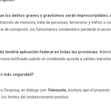
e los delitos graves y gravísimos serán imprescriptibles
,
tracción de menores, trata de personas, terrorismo y tráfico o c
ia de corrupción, los funcionarios condenados perderán el acces
o tendría aplicación federal en todas las provincias
. Ademá
ersona notificada cuando un condenado acceda a salidas transito
es más seguridad?
ro Despouy, en diálogo con
Telenoche
, sostuvo que el proyecto
e los límites del endurecimiento punitivo.