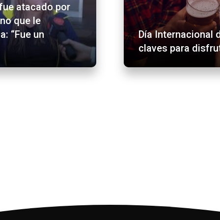
fue atacado por
ino que le
a: “Fue un
Día Internacional 
claves para disfru