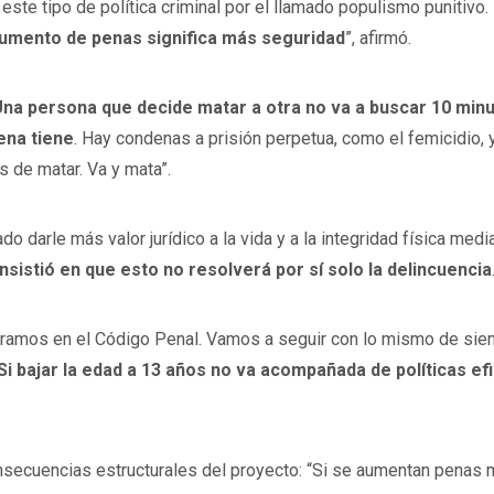
 este tipo de política criminal por el llamado populismo punitivo.
umento de penas significa más seguridad
”, afirmó.
Una persona que decide matar a otra no va a buscar 10 minu
ena tiene
. Hay condenas a prisión perpetua, como el femicidio,
s de matar. Va y mata”.
 darle más valor jurídico a la vida y a la integridad física med
insistió en que esto no resolverá por sí solo la delincuencia
ntramos en el Código Penal. Vamos a seguir con lo mismo de sie
Si bajar la edad a 13 años no va acompañada de políticas e
onsecuencias estructurales del proyecto: “Si se aumentan penas