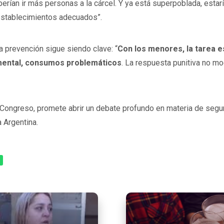
eberían ir más personas a la cárcel. Y ya está superpoblada, est
establecimientos adecuados”.
a prevención sigue siendo clave: “
Con los menores, la tarea e
 mental, consumos problemáticos
. La respuesta punitiva no mo
l Congreso, promete abrir un debate profundo en materia de segur
a Argentina.
p