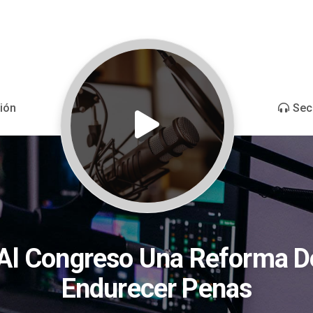
ión
Sec
 Al Congreso Una Reforma D
Endurecer Penas