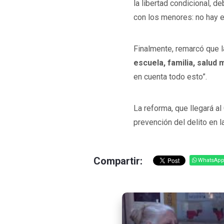
la libertad condicional, d
con los menores: no hay 
Finalmente, remarcó que l
escuela, familia, salud
en cuenta todo esto”.
La reforma, que llegará a
prevención del delito en l
Compartir:
WhatsAp