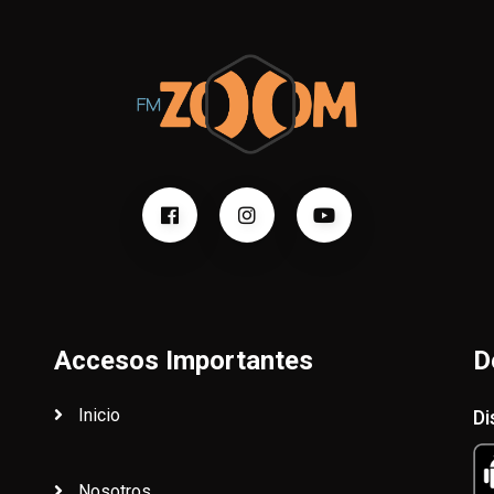
Accesos Importantes
D
Inicio
Di
Nosotros