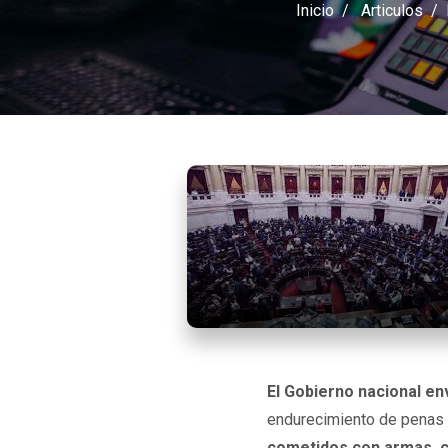
Inicio
Articulos
El Gobierno nacional e
endurecimiento de penas y
cometidos con armas, c