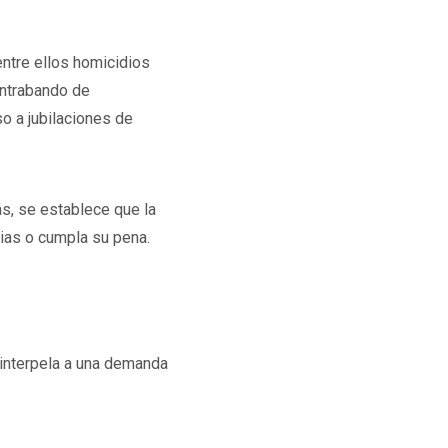
 entre ellos homicidios
ontrabando de
o a jubilaciones de
s, se establece que la
rias o cumpla su pena.
 interpela a una demanda