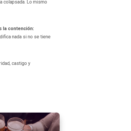
aría colapsada. Lo mismo
s la contención:
difica nada si no se tiene
idad, castigo y