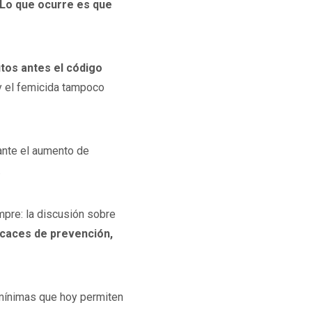
Lo que ocurre es que
tos antes el código
 y el femicida tampoco
iante el aumento de
.
mpre: la discusión sobre
ficaces de prevención,
 mínimas que hoy permiten