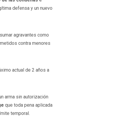
gítima defensa y un nuevo
y sumar agravantes como
cometidos contra menores
áximo actual de 2 años a
 un arma sin autorización
ige
que toda pena aplicada
límite temporal.