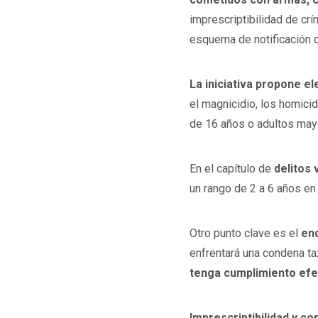
imprescriptibilidad de cr
esquema de notificación ob
La iniciativa propone e
el magnicidio, los homici
de 16 años o adultos may
En el capítulo de
delitos 
un rango de 2 a 6 años en
Otro punto clave es el
end
enfrentará una condena ta
tenga cumplimiento efe
Imprescriptibilidad y co